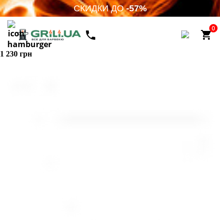
СКИДКИ ДО
-57%
0
1 230 грн