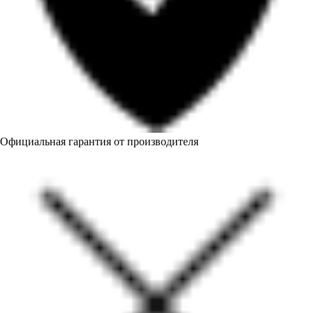
Официальная гарантия от производителя