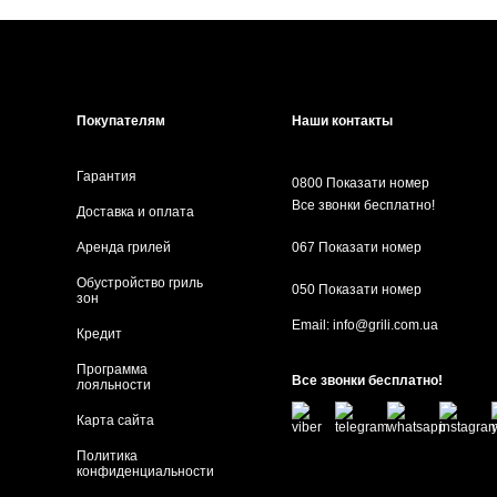
Покупателям
Наши контакты
Гарантия
0800 Показати номер
Все звонки бесплатно!
Доставка и оплата
Аренда грилей
067 Показати номер
Обустройство гриль
050 Показати номер
зон
Email:
info@grili.com.ua
Кредит
Программа
Все звонки бесплатно!
лояльности
Карта сайта
Политика
конфиденциальности