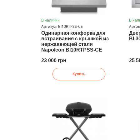
В наличии
В нал
Артикул: BI10RTPSS-CE
Артик
Одинарная конфорка для
Две
встраивания с крышкой из
BI-3
нержавеющей стали
Napoleon BI10RTPSS-CE
23 000 грн
25 5
Купить