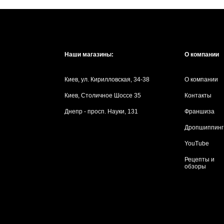
Наши магазины:
О компании
Киев, ул. Кирилловская, 34-38
О компании
Киев, Столичное Шоссе 35
Контакты
Днепр - просп. Науки, 131
Франшиза
Дропшиппинг
YouTube
Рецепты и
обзоры