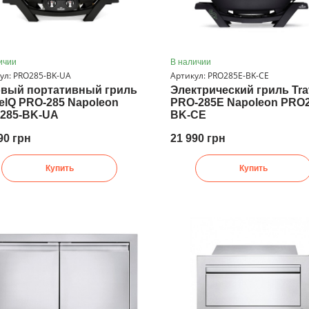
ичии
В наличии
ул: PRO285-BK-UA
Артикул: PRO285E-BK-CE
овый портативный гриль
Электрический гриль Tra
elQ PRO-285 Napoleon
PRO-285E Napoleon PRO
285-BK-UA
BK-CE
90 грн
21 990 грн
Купить
Купить