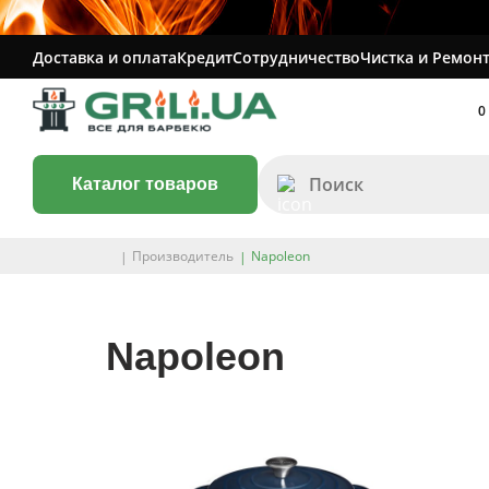
Доставка и оплата
Кредит
Сотрудничество
Чистка и Ремонт
0
Каталог товаров
Производитель
Napoleon
Napoleon