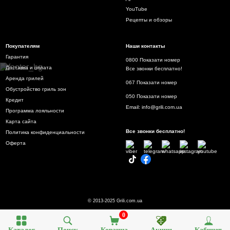
YouTube
Рецепты и обзоры
Покупателям
Наши контакты
Гарантия
0800 Показати номер
Доставка и оплата
Все звонки бесплатно!
Аренда грилей
067 Показати номер
Обустройство гриль зон
050 Показати номер
Кредит
Email:
info@grili.com.ua
Программа лояльности
Карта сайта
Все звонки бесплатно!
Политика конфиденциальности
Оферта
© 2013-2025 Grili.com.ua
0