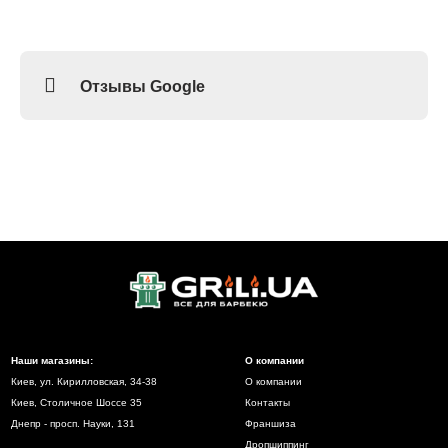
Отзывы Google
Наши магазины:
О компании
Киев, ул. Кирилловская, 34-38
О компании
Киев, Столичное Шоссе 35
Контакты
Днепр - просп. Науки, 131
Франшиза
Дропшиппинг