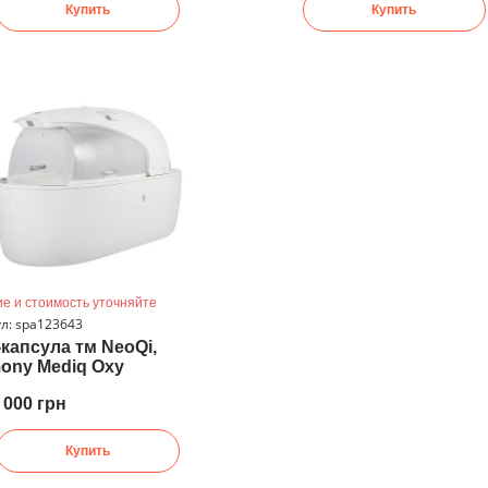
Купить
Купить
е и стоимость уточняйте
л: spa123643
капсула тм NeoQi,
ony Mediq Oxy
 000 грн
Купить