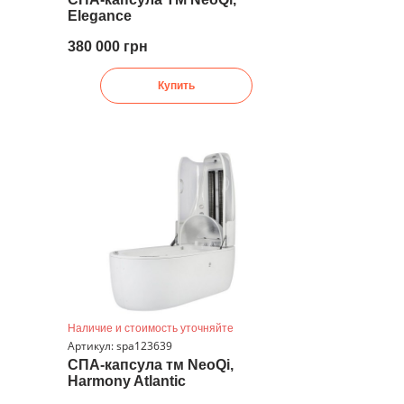
Elegance
380 000 грн
Купить
Наличие и стоимость уточняйте
Артикул: spa123639
СПА-капсула тм NeoQi,
Harmony Atlantic