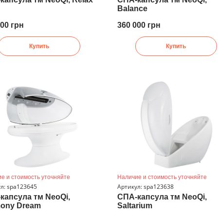
Balance
000 грн
360 000 грн
Купить
Купить
е и стоимость уточняйте
Наличие и стоимость уточняйте
л: spa123645
Артикул: spa123638
капсула тм NeoQi,
СПА-капсула тм NeoQi,
ony Dream
Saltarium