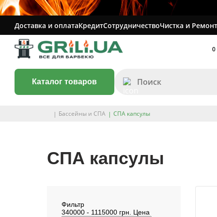
Доставка и оплата
Кредит
Сотрудничество
Чистка и Ремонт
0
Каталог товаров
Бассейны и СПА
СПА капсулы
СПА капсулы
Фильтр
340000
-
1115000
грн.
Цена