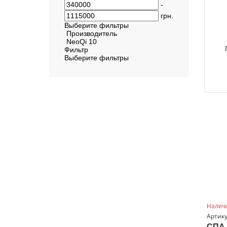
-
грн.
Выберите фильтры
Производитель
NeoQi
10
Фильтр
Выберите фильтры
Наличи
Артику
СПА-