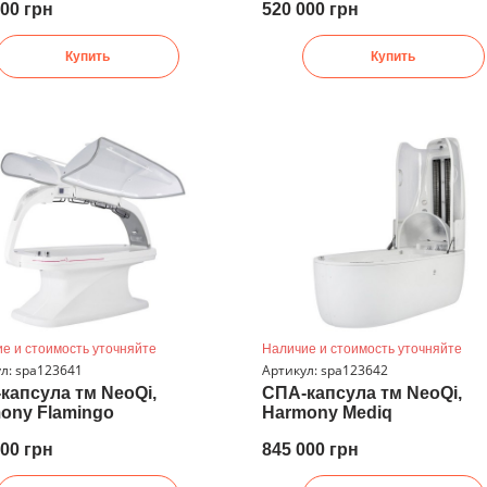
000 грн
520 000 грн
Купить
Купить
е и стоимость уточняйте
Наличие и стоимость уточняйте
л: spa123641
Артикул: spa123642
капсула тм NeoQi,
СПА-капсула тм NeoQi,
ony Flamingo
Harmony Mediq
000 грн
845 000 грн