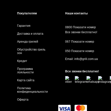
Покупателям
Наши контакты
Гарантия
0800 Показати номер
Все звонки бесплатно!
Доставка и оплата
Аренда грилей
067 Показати номер
Обустройство гриль
050 Показати номер
зон
Email:
info@grili.com.ua
Кредит
Программа
Все звонки бесплатно!
лояльности
Карта сайта
Политика
конфиденциальности
Оферта