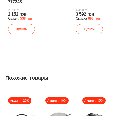
777348
2 690 грн
4 490 грн
2 152 грн
3 592 грн
Скидка
538 грн
Скидка
898 грн
Купить
Купить
Похожие товары
Акция : -20%
Акция : -10%
Акция : -15%