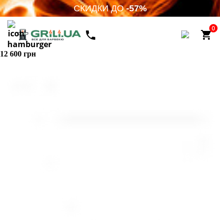
СКИДКИ ДО
-57%
0
12 600 грн