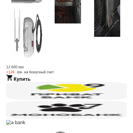
12 600 грн
+126
грн. на бонусный счет
Купить