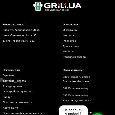
Наши магазины:
О компании
Киев, ул. Кирилловская, 34-38
О компании
Киев, Столичное Шоссе 35
Контакты
Днепр - просп. Науки, 131
Франшиза
Дропшиппинг
YouTube
Рецепты и обзоры
Покупателям
Наши контакты
Гарантия
0800 Показати номер
Доставка и оплата
Все звонки бесплатно!
Аренда грилей
067 Показати номер
Обустройство гриль зон
050 Показати номер
Кредит
Email:
info@grili.com.ua
Программа лояльности
Карта сайта
Не впевнені
Все звонки бесплатно!
Политика конфиденциальности
у виборі?