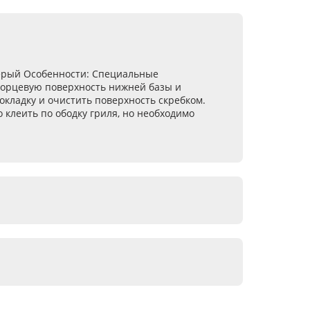
серый
Особенности
: Специальные
 торцевую поверхность нижней базы и
окладку и очистить поверхность скребком.
 клеить по ободку гриля, но необходимо