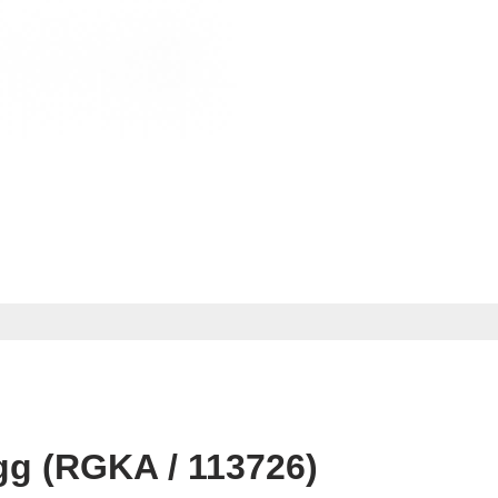
g (RGKA / 113726)