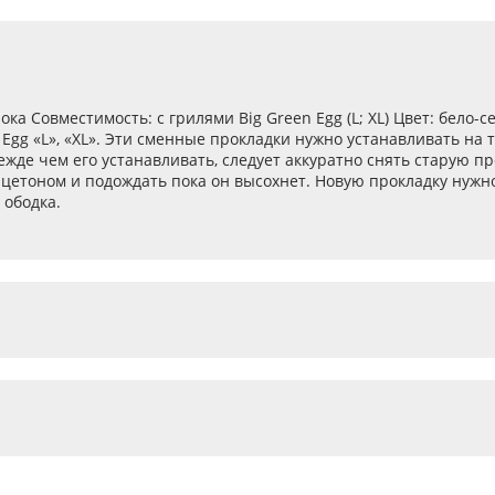
лока
Совместимость
: с грилями Big Green Egg (L; XL)
Цвет
: бело-
 Egg «L», «XL». Эти сменные прокладки нужно устанавливать на
жде чем его устанавливать, следует аккуратно снять старую пр
цетоном и подождать пока он высохнет. Новую прокладку нужно
 ободка.