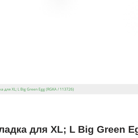
 для XL; L Big Green Egg (RGKA / 113726)
адка для XL; L Big Green Eg