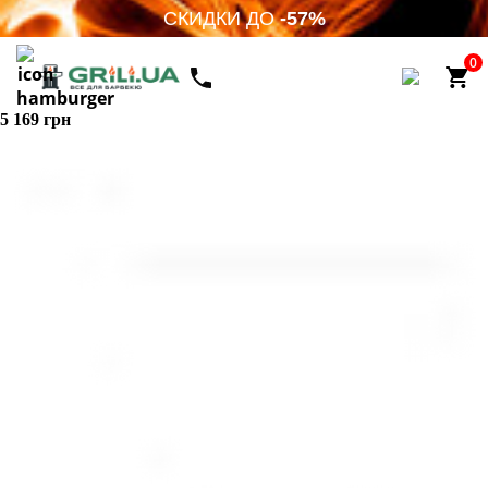
СКИДКИ ДО
-57%
0
5 169 грн