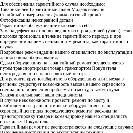
Для обеспечения гарантийного случая необходимо:
Товарный чек
Гарантийный талон
Модель изделия
Серийный номер изделия (только газовый гриль)
Фотофиксация неисправной детали
Гарантийное обслуживание включает в себя:
Замена дефектных или вышедших из строя деталей (узлов), если
поломка произошла в течение гарантийного периода и при
определении нашим специалистом ремонта, как гарантийного
случая;
Подробные рекомендации нашего специалиста по эксплуатации
данного вида оборудования;
Сдача оборудования на гарантийный ремонт осуществляется
путем транспортировки товара транспортом Покупателя
непосредственно в наш сервисный центр.
Для ремонта крупногабаритного оборудования или выезда в
регионы существует возможность вызова нашего сервисного
специалиста и решения проблемы по месту, в таком случае
Заказчик оплачивает наши специалисты.
В случае невозможности провести ремонт по месту и
необходимости транспортировки оборудования в наш
сервисный центр для последующего ремонта, расходы на
транспортировку товара и командировку нашего специалиста
оплачивает Покупатель.
Гарантийный ремонт не распространяется на следующие случаи:
Нарушение инструкций по эксплуатации техники,