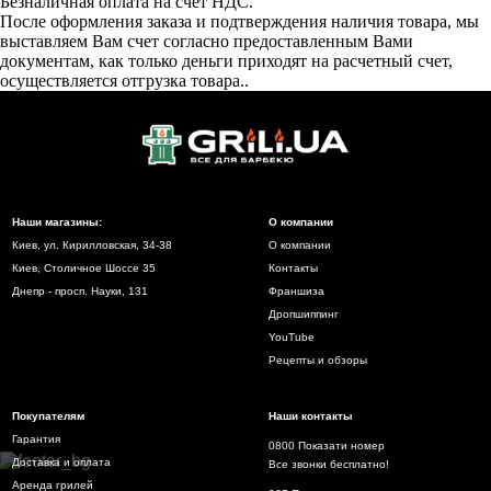
Безналичная оплата на счет НДС.
После оформления заказа и подтверждения наличия товара, мы
выставляем Вам счет согласно предоставленным Вами
документам, как только деньги приходят на расчетный счет,
осуществляется отгрузка товара..
Наши магазины:
О компании
Киев, ул. Кирилловская, 34-38
О компании
Киев, Столичное Шоссе 35
Контакты
Днепр - просп. Науки, 131
Франшиза
Дропшиппинг
YouTube
Рецепты и обзоры
Покупателям
Наши контакты
Гарантия
0800 Показати номер
Доставка и оплата
Все звонки бесплатно!
Аренда грилей