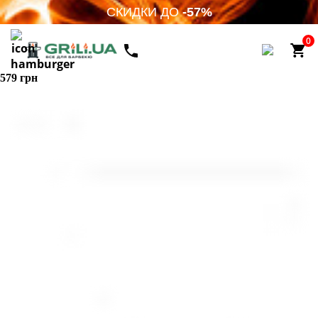
СКИДКИ ДО
-57%
0
579 грн