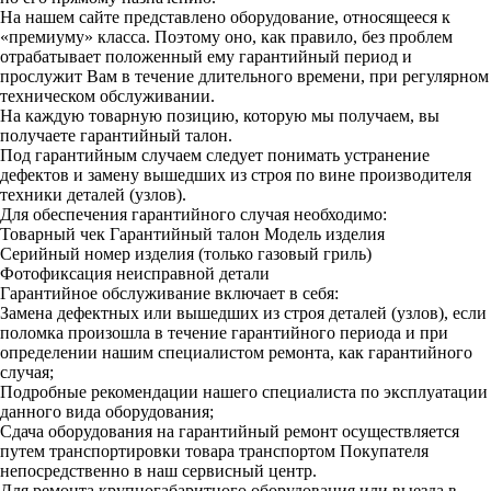
На нашем сайте представлено оборудование, относящееся к
«премиуму» класса. Поэтому оно, как правило, без проблем
отрабатывает положенный ему гарантийный период и
прослужит Вам в течение длительного времени, при регулярном
техническом обслуживании.
На каждую товарную позицию, которую мы получаем, вы
получаете гарантийный талон.
Под гарантийным случаем следует понимать устранение
дефектов и замену вышедших из строя по вине производителя
техники деталей (узлов).
Для обеспечения гарантийного случая необходимо:
Товарный чек
Гарантийный талон
Модель изделия
Серийный номер изделия (только газовый гриль)
Фотофиксация неисправной детали
Гарантийное обслуживание включает в себя:
Замена дефектных или вышедших из строя деталей (узлов), если
поломка произошла в течение гарантийного периода и при
определении нашим специалистом ремонта, как гарантийного
случая;
Подробные рекомендации нашего специалиста по эксплуатации
данного вида оборудования;
Сдача оборудования на гарантийный ремонт осуществляется
путем транспортировки товара транспортом Покупателя
непосредственно в наш сервисный центр.
Для ремонта крупногабаритного оборудования или выезда в