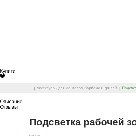
Купити
Аксессуары для мангалов, барбекю и грилей
Подсвет
Описание
Отзывы
Подсветка рабочей зо