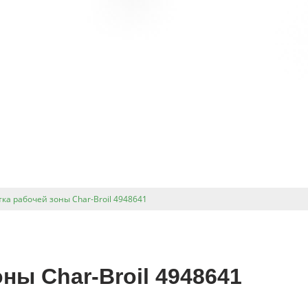
ка рабочей зоны Char-Broil 4948641
ны Char-Broil 4948641