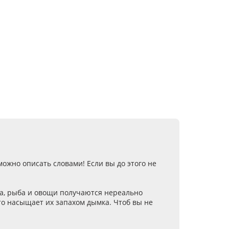
ожно описать словами! Если вы до этого не
ца, рыба и овощи получаются нереально
то насыщает их запахом дымка. Чтоб вы не