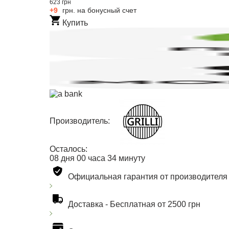
623 грн
+9
грн. на бонусный счет
Купить
Производитель:
Осталось:
08
дня
00
часа
34
минуту
Официальная гарантия от производителя
Доставка -
Бесплатная от 2500 грн