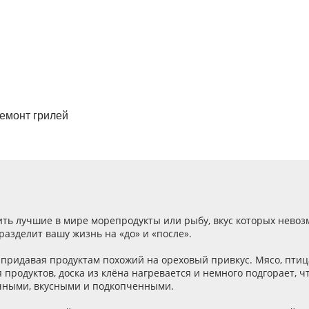
ремонт грилей
ить лучшие в мире морепродукты или рыбу, вкус которых невозм
разделит вашу жизнь на «до» и «после».
 придавая продуктам похожий на ореховый привкус. Мясо, пти
продуктов, доска из клёна нагревается и немного подгорает, ч
очными, вкусными и подкопченными.