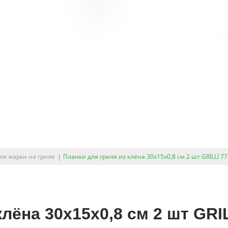
ля жарки на гриле
Планки для гриля из клёна 30x15x0,8 см 2 шт GRILLI 7
клёна 30x15x0,8 см 2 шт GRI