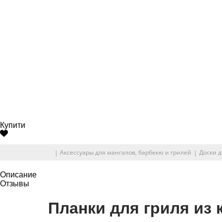
Купити
Аксессуары для мангалов, барбекю и грилей
Доски д
Описание
Отзывы
Планки для гриля из 