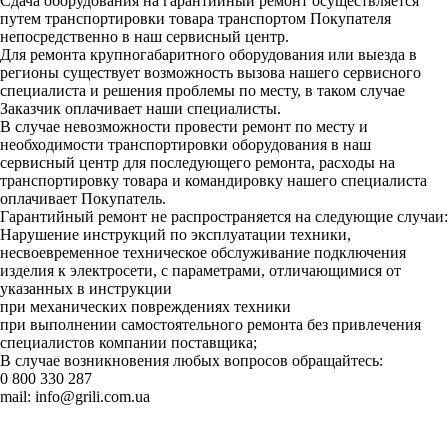
Сдача оборудования на гарантийный ремонт осуществляется
путем транспортировки товара транспортом Покупателя
непосредственно в наш сервисный центр.
Для ремонта крупногабаритного оборудования или выезда в
регионы существует возможность вызова нашего сервисного
специалиста и решения проблемы по месту, в таком случае
Заказчик оплачивает наши специалисты.
В случае невозможности провести ремонт по месту и
необходимости транспортировки оборудования в наш
сервисный центр для последующего ремонта, расходы на
транспортировку товара и командировку нашего специалиста
оплачивает Покупатель.
Гарантийный ремонт не распространяется на следующие случаи:
Нарушение инструкций по эксплуатации техники,
несвоевременное техническое обслуживание подключения
изделия к электросети, с параметрами, отличающимися от
указанных в инструкции
при механических повреждениях техники
при выполнении самостоятельного ремонта без привлечения
специалистов компании поставщика;
В случае возникновения любых вопросов обращайтесь:
0 800 330 287
mail:
info@grili.com.ua