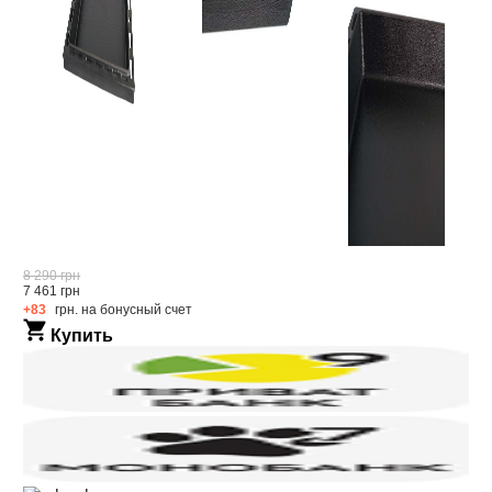
8 290 грн
7 461 грн
+83
грн. на бонусный счет
Купить