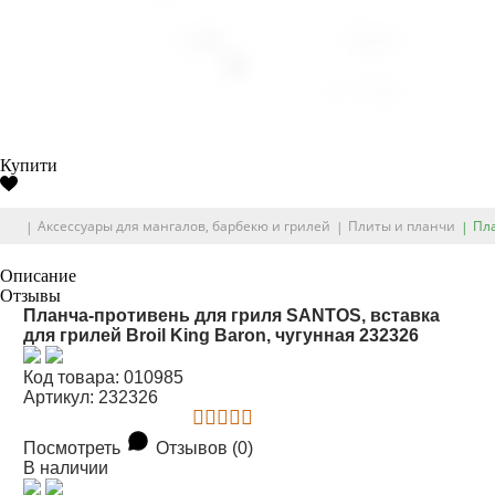
Купити
Аксессуары для мангалов, барбекю и грилей
Плиты и планчи
Пла
Описание
Отзывы
Планча-противень для гриля SANTOS, вставка
для грилей Broil King Baron, чугунная 232326
Код товара: 010985
Артикул: 232326
Посмотреть
Отзывов (0)
В наличии