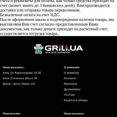
счета и реквизиты для оплаты, как только средства приходят на
счет (может занять до 3 банковских дней), Вам производится
доставка или отправка товара перевозчиком.
Безналичная оплата на счет НДС.
После оформления заказа и подтверждения наличия товара, мы
выставляем Вам счет согласно предоставленным Вами
документам, как только деньги приходят на расчетный счет,
осуществляется отгрузка товара..
Наши магазины:
О компании
Киев, ул. Кирилловская, 34-38
О компании
Киев, Столичное Шоссе 35
Контакты
Днепр - просп. Науки, 131
Франшиза
Дропшиппинг
YouTube
Рецепты и обзоры
Покупателям
Наши контакты