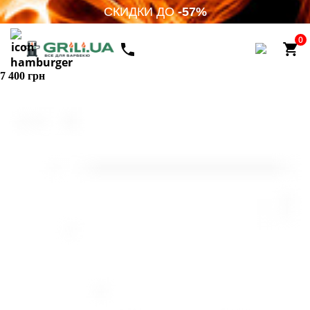
СКИДКИ ДО
-57%
0
7 400 грн