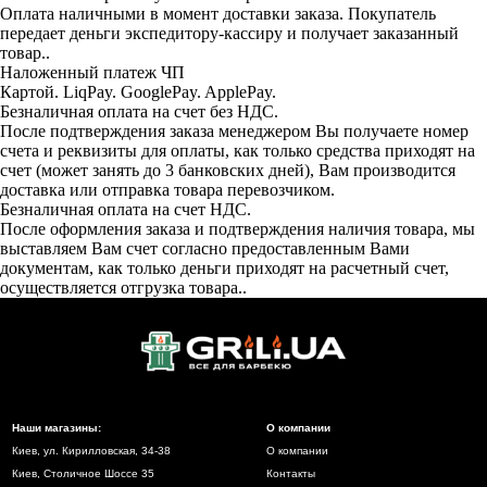
Оплата наличными в момент доставки заказа. Покупатель
передает деньги экспедитору-кассиру и получает заказанный
товар..
Наложенный платеж ЧП
Картой. LiqPay. GooglePay. ApplePay.
Безналичная оплата на счет без НДС.
После подтверждения заказа менеджером Вы получаете номер
счета и реквизиты для оплаты, как только средства приходят на
счет (может занять до 3 банковских дней), Вам производится
доставка или отправка товара перевозчиком.
Безналичная оплата на счет НДС.
После оформления заказа и подтверждения наличия товара, мы
выставляем Вам счет согласно предоставленным Вами
документам, как только деньги приходят на расчетный счет,
осуществляется отгрузка товара..
Наши магазины:
О компании
Киев, ул. Кирилловская, 34-38
О компании
Киев, Столичное Шоссе 35
Контакты