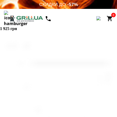
СКИДКИ ДО
-57%
0
1 925 грн