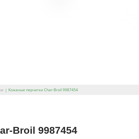
ки
Кожаные перчатки Char-Broil 9987454
r-Broil 9987454