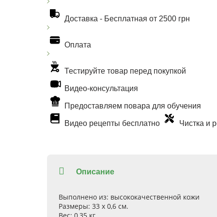
Доставка -
Бесплатная от 2500 грн
Оплата
Тестируйте товар перед покупкой
Видео-консультация
Предоставляем повара для обучения
Видео рецепты бесплатно
Чистка и 
Описание
Выполнено из:
высококачественной кожи
Размеры:
33 х 0,6 см.
Вес:
0,35 кг.