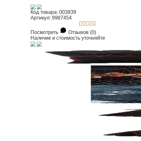
Код товара: 003839
Артикул: 9987454
Посмотреть
Отзывов (0)
Наличие и стоимость уточняйте