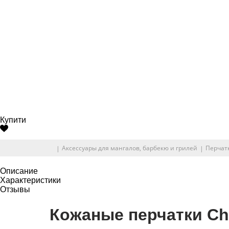
Купити
Аксессуары для мангалов, барбекю и грилей
Перчат
Описание
Характеристики
Отзывы
Кожаные перчатки Cha