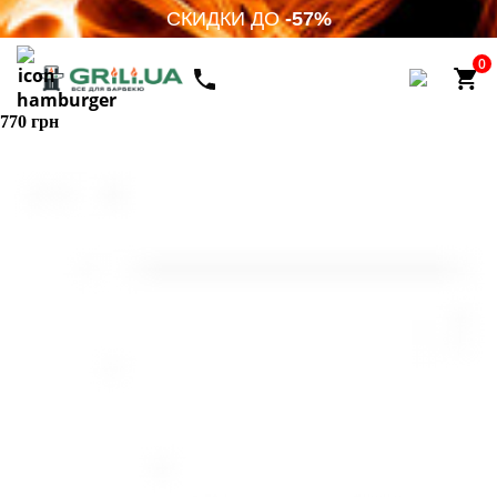
СКИДКИ ДО
-57%
0
770 грн