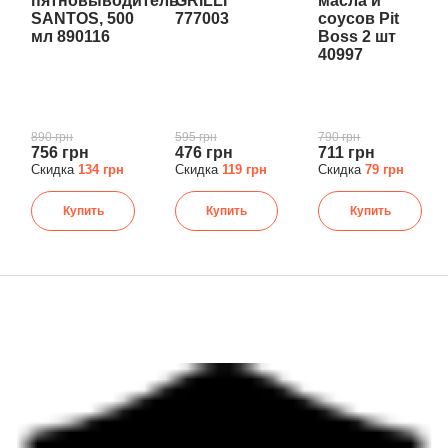
пятновыводитель
GRILLI
масла и
SANTOS, 500
777003
соусов Pit
мл 890116
Boss 2 шт
40997
890 грн
595 грн
790 грн
756 грн
476 грн
711 грн
Скидка
134 грн
Скидка
119 грн
Скидка
79 грн
Купить
Купить
Купить