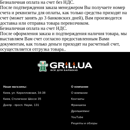
Безналичная оплата на счет без НДС.
После подтверждения заказа менеджером Вы получаете номер
счета и реквизиты для оплаты, как только средства приходят на
счет (может занять до 3 банковских дней), Вам производится
доставка или отправка товара перевозчиком.
Безналичная оплата на счет НДС.
После оформления заказа и подтверждения наличия товара, мы
выставляем Вам счет согласно предоставленным Вами
документам, как только деньги приходят на расчетный счет,
осуществляется отгрузка товара..
Наши магазины:
О компании
Киев, ул. Кирилловская, 34-38
О компании
Киев, Столичное Шоссе 35
Контакты
Днепр - просп. Науки, 131
Франшиза
Дропшиппинг
YouTube
Рецепты и обзоры