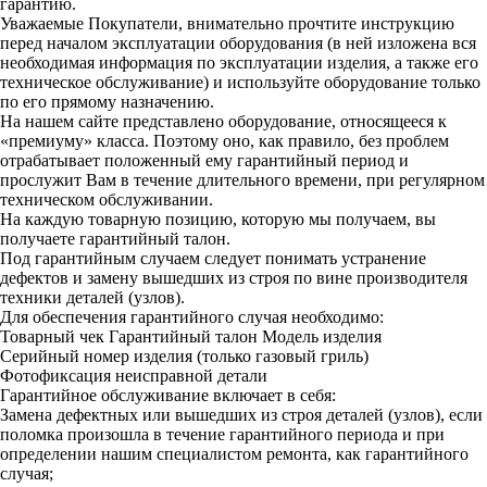
гарантию.
Уважаемые Покупатели, внимательно прочтите инструкцию
перед началом эксплуатации оборудования (в ней изложена вся
необходимая информация по эксплуатации изделия, а также его
техническое обслуживание) и используйте оборудование только
по его прямому назначению.
На нашем сайте представлено оборудование, относящееся к
«премиуму» класса. Поэтому оно, как правило, без проблем
отрабатывает положенный ему гарантийный период и
прослужит Вам в течение длительного времени, при регулярном
техническом обслуживании.
На каждую товарную позицию, которую мы получаем, вы
получаете гарантийный талон.
Под гарантийным случаем следует понимать устранение
дефектов и замену вышедших из строя по вине производителя
техники деталей (узлов).
Для обеспечения гарантийного случая необходимо:
Товарный чек
Гарантийный талон
Модель изделия
Серийный номер изделия (только газовый гриль)
Фотофиксация неисправной детали
Гарантийное обслуживание включает в себя:
Замена дефектных или вышедших из строя деталей (узлов), если
поломка произошла в течение гарантийного периода и при
определении нашим специалистом ремонта, как гарантийного
случая;