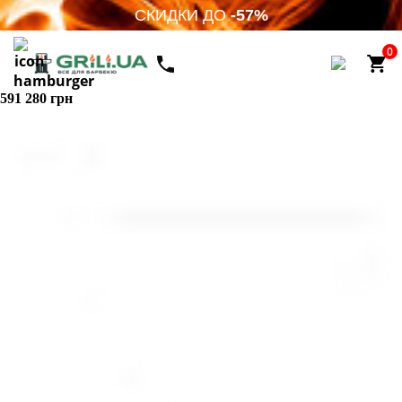
СКИДКИ ДО
-57%
0
591 280 грн