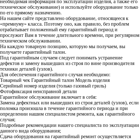
необходимая информация по эксплуатации изделия, а также его
техническое обслуживание) и используйте оборудование только
по его прямому назначению.
На нашем сайте представлено оборудование, относящееся к
«премиуму» класса. Поэтому оно, как правило, без проблем
отрабатывает положенный ему гарантийный период и
прослужит Вам в течение длительного времени, при регулярном
техническом обслуживании.
На каждую товарную позицию, которую мы получаем, вы
получаете гарантийный талон.
Под гарантийным случаем следует понимать устранение
дефектов и замену вышедших из строя по вине производителя
техники деталей (узлов).
Для обеспечения гарантийного случая необходимо:
Товарный чек
Гарантийный талон
Модель изделия
Серийный номер изделия (только газовый гриль)
Фотофиксация неисправной детали
Гарантийное обслуживание включает в себя:
Замена дефектных или вышедших из строя деталей (узлов), если
поломка произошла в течение гарантийного периода и при
определении нашим специалистом ремонта, как гарантийного
случая;
Подробные рекомендации нашего специалиста по эксплуатации
данного вида оборудования;
Сдача оборудования на гарантийный ремонт осуществляется