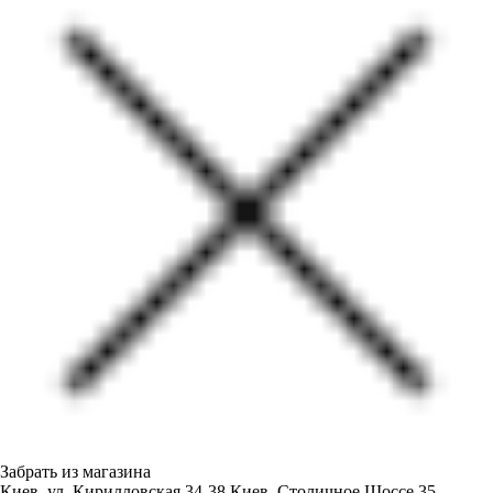
Забрать из магазина
Киев, ул. Кирилловская 34-38
Киев, Столичное Шоссе 35