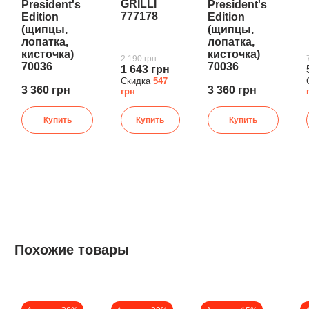
GRILLI
President's
President's
777178
Edition
Edition
(щипцы,
(щипцы,
лопатка,
лопатка,
кисточка)
кисточка)
2 190 грн
70036
70036
1 643 грн
Скидка
547
3 360 грн
3 360 грн
грн
Купить
Купить
Купить
Похожие товары