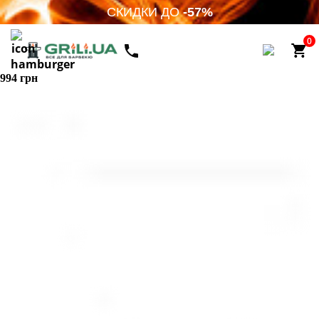
СКИДКИ ДО
-57%
0
994 грн