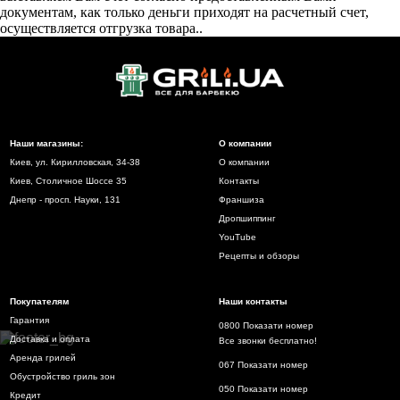
документам, как только деньги приходят на расчетный счет,
осуществляется отгрузка товара..
Наши магазины:
О компании
Киев, ул. Кирилловская, 34-38
О компании
Киев, Столичное Шоссе 35
Контакты
Днепр - просп. Науки, 131
Франшиза
Дропшиппинг
YouTube
Рецепты и обзоры
Покупателям
Наши контакты
Гарантия
0800 Показати номер
Доставка и оплата
Все звонки бесплатно!
Аренда грилей
067 Показати номер
Обустройство гриль зон
050 Показати номер
Кредит