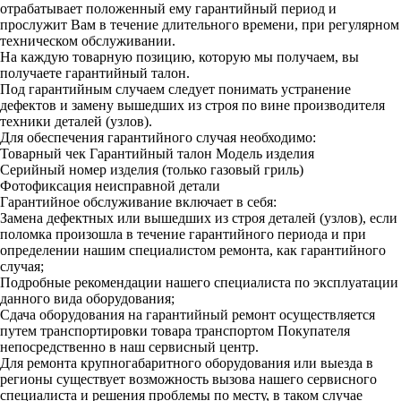
отрабатывает положенный ему гарантийный период и
прослужит Вам в течение длительного времени, при регулярном
техническом обслуживании.
На каждую товарную позицию, которую мы получаем, вы
получаете гарантийный талон.
Под гарантийным случаем следует понимать устранение
дефектов и замену вышедших из строя по вине производителя
техники деталей (узлов).
Для обеспечения гарантийного случая необходимо:
Товарный чек
Гарантийный талон
Модель изделия
Серийный номер изделия (только газовый гриль)
Фотофиксация неисправной детали
Гарантийное обслуживание включает в себя:
Замена дефектных или вышедших из строя деталей (узлов), если
поломка произошла в течение гарантийного периода и при
определении нашим специалистом ремонта, как гарантийного
случая;
Подробные рекомендации нашего специалиста по эксплуатации
данного вида оборудования;
Сдача оборудования на гарантийный ремонт осуществляется
путем транспортировки товара транспортом Покупателя
непосредственно в наш сервисный центр.
Для ремонта крупногабаритного оборудования или выезда в
регионы существует возможность вызова нашего сервисного
специалиста и решения проблемы по месту, в таком случае