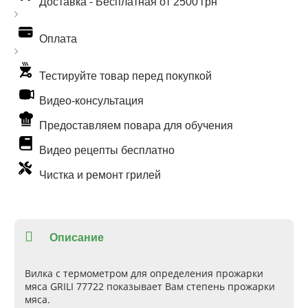
Доставка -
Бесплатная от 2500 грн
Оплата
Тестируйте товар перед покупкой
Видео-консультация
Предоставляем повара для обучения
Видео рецепты бесплатно
Чистка и ремонт грилей
Описание
Вилка с термометром для определения прожарки
мяса GRILI 77722 показывает Вам степень прожарки
мяса.