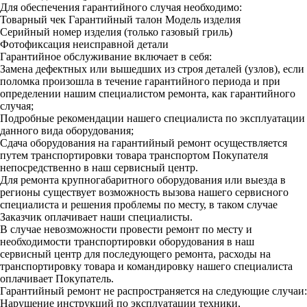
Для обеспечения гарантийного случая необходимо:
Товарный чек
Гарантийный талон
Модель изделия
Серийный номер изделия (только газовый гриль)
Фотофиксация неисправной детали
Гарантийное обслуживание включает в себя:
Замена дефектных или вышедших из строя деталей (узлов), если
поломка произошла в течение гарантийного периода и при
определении нашим специалистом ремонта, как гарантийного
случая;
Подробные рекомендации нашего специалиста по эксплуатации
данного вида оборудования;
Сдача оборудования на гарантийный ремонт осуществляется
путем транспортировки товара транспортом Покупателя
непосредственно в наш сервисный центр.
Для ремонта крупногабаритного оборудования или выезда в
регионы существует возможность вызова нашего сервисного
специалиста и решения проблемы по месту, в таком случае
Заказчик оплачивает наши специалисты.
В случае невозможности провести ремонт по месту и
необходимости транспортировки оборудования в наш
сервисный центр для последующего ремонта, расходы на
транспортировку товара и командировку нашего специалиста
оплачивает Покупатель.
Гарантийный ремонт не распространяется на следующие случаи:
Нарушение инструкций по эксплуатации техники,