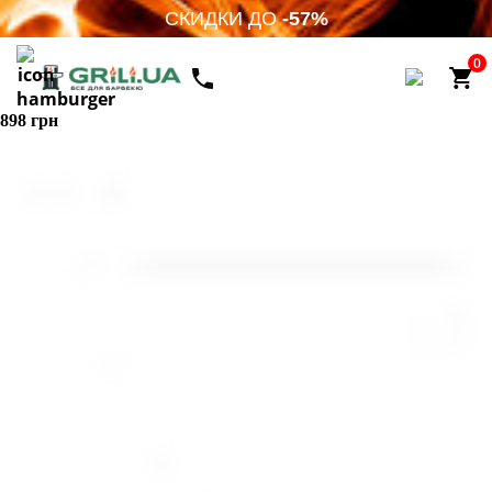
СКИДКИ ДО
-57%
0
898 грн