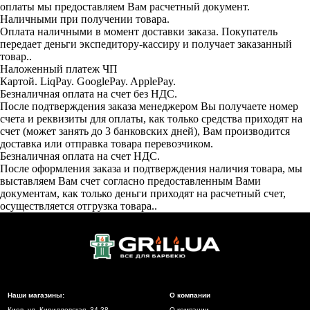
оплаты мы предоставляем Вам расчетный документ.
Наличными при получении товара.
Оплата наличными в момент доставки заказа. Покупатель
передает деньги экспедитору-кассиру и получает заказанный
товар..
Наложенный платеж ЧП
Картой. LiqPay. GooglePay. ApplePay.
Безналичная оплата на счет без НДС.
После подтверждения заказа менеджером Вы получаете номер
счета и реквизиты для оплаты, как только средства приходят на
счет (может занять до 3 банковских дней), Вам производится
доставка или отправка товара перевозчиком.
Безналичная оплата на счет НДС.
После оформления заказа и подтверждения наличия товара, мы
выставляем Вам счет согласно предоставленным Вами
документам, как только деньги приходят на расчетный счет,
осуществляется отгрузка товара..
Наши магазины:
О компании
Киев, ул. Кирилловская, 34-38
О компании