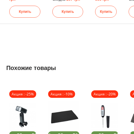
Купить
Купить
Купить
Похожие товары
Акция : -25%
Акция : -10%
Акция : -20%