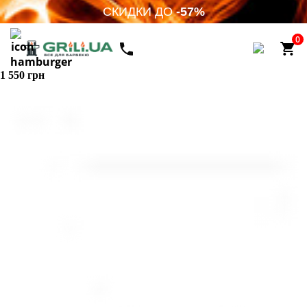
СКИДКИ ДО
-57%
0
1 550 грн