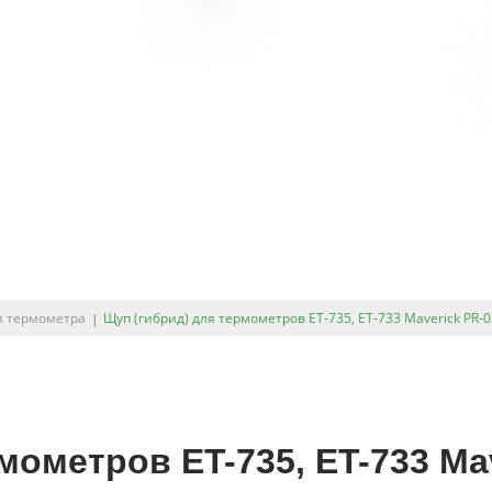
я термометра
Щуп (гибрид) для термометров ET-735, ET-733 Maverick PR-
мометров ET-735, ET-733 Ma