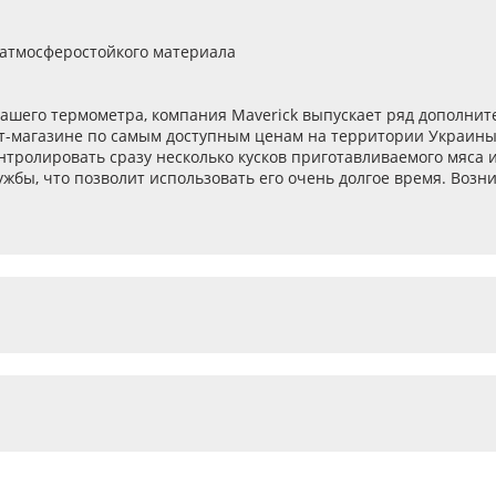
и атмосферостойкого материала
вашего термометра, компания Maverick выпускает ряд дополнит
нет-магазине по самым доступным ценам на территории Украин
тролировать сразу несколько кусков приготавливаемого мяса и
лужбы, что позволит использовать его очень долгое время. Во