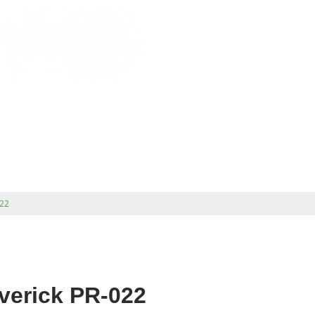
022
verick PR-022