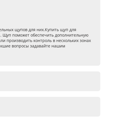
ельных щупов для них.Купить щуп для
ы. Щуп поможет обеспечить дополнительную
ли производить контроль в нескольких зонах
зникшие вопросы задавайте нашим