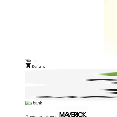
750 грн
Купить
Производитель: