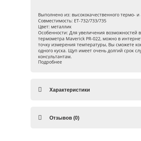
Выполнено из
: высококачественного термо- 
Совместимость
: ET-732/733/735
Цвет
: металлик
Особенности
: Для увеличения возможностей 
термометра Maverick PR-022, можно в интер
точку измерения температуры, Вы сможете кон
одного куска. Щуп имеет очень долгий срок с
консультантам.
Подробнее
Характеристики
Отзывов (0)