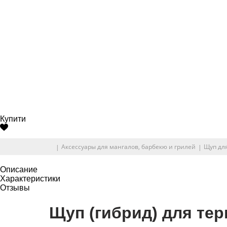
Купити
Аксессуары для мангалов, барбекю и грилей
Щуп дл
Описание
Характеристики
Отзывы
Щуп (гибрид) для тер