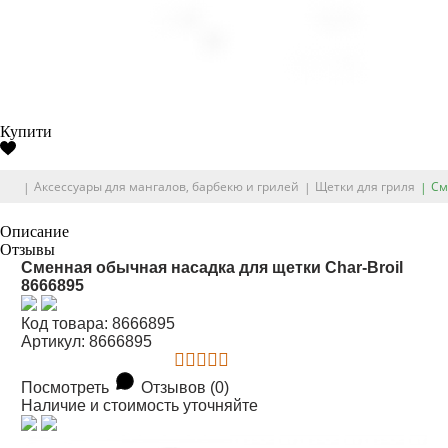
Купити
Аксессуары для мангалов, барбекю и грилей
Щетки для гриля
См
Описание
Отзывы
Сменная обычная насадка для щетки Char-Broil
8666895
Код товара: 8666895
Артикул: 8666895
Посмотреть
Отзывов (0)
Наличие и стоимость уточняйте