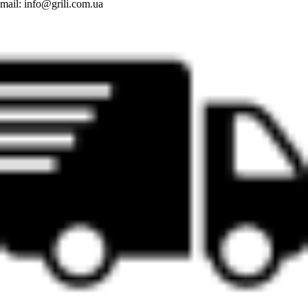
mail:
info@grili.com.ua