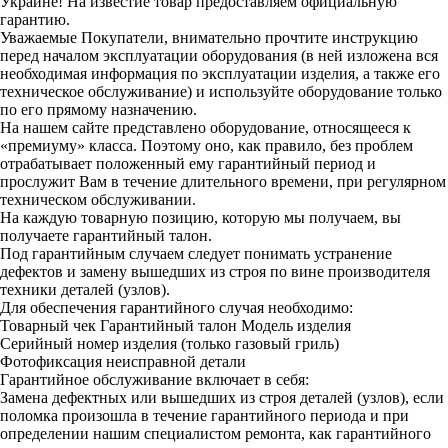
Украине! На известие товар предоставляем официальную
гарантию.
Уважаемые Покупатели, внимательно прочтите инструкцию
перед началом эксплуатации оборудования (в ней изложена вся
необходимая информация по эксплуатации изделия, а также его
техническое обслуживание) и используйте оборудование только
по его прямому назначению.
На нашем сайте представлено оборудование, относящееся к
«премиуму» класса. Поэтому оно, как правило, без проблем
отрабатывает положенный ему гарантийный период и
прослужит Вам в течение длительного времени, при регулярном
техническом обслуживании.
На каждую товарную позицию, которую мы получаем, вы
получаете гарантийный талон.
Под гарантийным случаем следует понимать устранение
дефектов и замену вышедших из строя по вине производителя
техники деталей (узлов).
Для обеспечения гарантийного случая необходимо:
Товарный чек
Гарантийный талон
Модель изделия
Серийный номер изделия (только газовый гриль)
Фотофиксация неисправной детали
Гарантийное обслуживание включает в себя:
Замена дефектных или вышедших из строя деталей (узлов), если
поломка произошла в течение гарантийного периода и при
определении нашим специалистом ремонта, как гарантийного