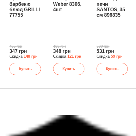
барбекю
Weber 8306,
печи
блюд GRILLI
4шт
SANTOS, 35
77755
см 896835
495 грн
469 грн
590 грн
347 грн
348 грн
531 грн
Скидка
148 грн
Скидка
121 грн
Скидка
59 грн
Купить
Купить
Купить