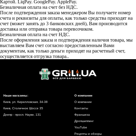
Картой. LiqPay. GooglePay. ApplePay.
Безналичная оплата на счет без НДС.
После подтверждения заказа менеджером Вы получаете номер
счета и реквизиты для оплаты, как только средства приходят на
счет (может занять до 3 банковских дней), Вам производится
доставка или отправка товара перевозчиком.
Безналичная оплата на счет НДС.
После оформления заказа и подтверждения наличия товара, мы
выставляем Вам счет согласно предоставленным Вами
документам, как только деньги приходят на расчетный счет,
осуществляется отгрузка товара..
Наши магазины:
О компании
Киев, ул. Кирилловская, 34-38
О компании
Киев, Столичное Шоссе 35
Контакты
Днепр - просп. Науки, 131
Франшиза
Дропшиппинг
YouTube
Рецепты и обзоры