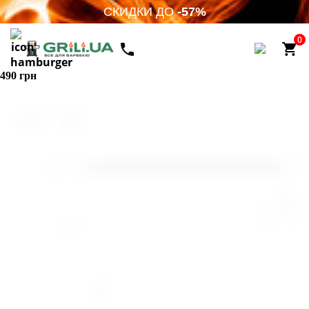
СКИДКИ ДО
-57%
0
490 грн