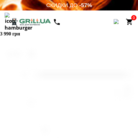
СКИДКИ ДО
-57%
0
3 990 грн