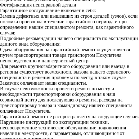
Фотофиксация неисправной детали
Гарантийное обслуживание включает в себя:
Замена дефектных или вышедших из строя деталей (узлов), если
поломка произошла в течение гарантийного периода и при
определении нашим специалистом ремонта, как гарантийного
случая;
Подробные рекомендации нашего специалиста по эксплуатации
данного вида оборудования;
Сдача оборудования на гарантийный ремонт осуществляется
путем транспортировки товара транспортом Покупателя
непосредственно в наш сервисный центр.
Для ремонта крупногабаритного оборудования или выезда в
регионы существует возможность вызова нашего сервисного
специалиста и решения проблемы по месту, в таком случае
Заказчик оплачивает наши специалисты.
В случае невозможности провести ремонт по месту и
необходимости транспортировки оборудования в наш
сервисный центр для последующего ремонта, расходы на
транспортировку товара и командировку нашего специалиста
оплачивает Покупатель.
Гарантийный ремонт не распространяется на следующие случаи:
Нарушение инструкций по эксплуатации техники,
несвоевременное техническое обслуживание подключения
изделия к электросети, с параметрами, отличающимися от
указанных в инструкции