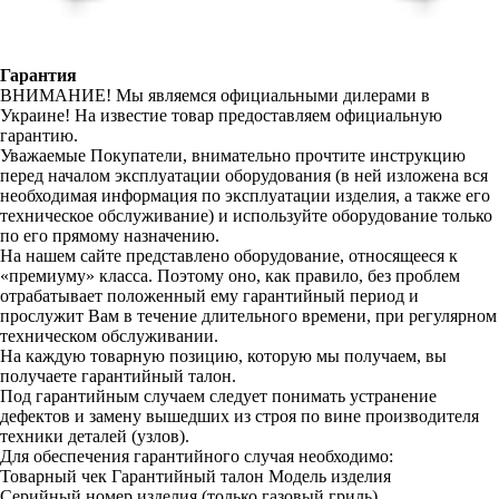
Гарантия
ВНИМАНИЕ! Мы являемся официальными дилерами в
Украине! На известие товар предоставляем официальную
гарантию.
Уважаемые Покупатели, внимательно прочтите инструкцию
перед началом эксплуатации оборудования (в ней изложена вся
необходимая информация по эксплуатации изделия, а также его
техническое обслуживание) и используйте оборудование только
по его прямому назначению.
На нашем сайте представлено оборудование, относящееся к
«премиуму» класса. Поэтому оно, как правило, без проблем
отрабатывает положенный ему гарантийный период и
прослужит Вам в течение длительного времени, при регулярном
техническом обслуживании.
На каждую товарную позицию, которую мы получаем, вы
получаете гарантийный талон.
Под гарантийным случаем следует понимать устранение
дефектов и замену вышедших из строя по вине производителя
техники деталей (узлов).
Для обеспечения гарантийного случая необходимо:
Товарный чек
Гарантийный талон
Модель изделия
Серийный номер изделия (только газовый гриль)