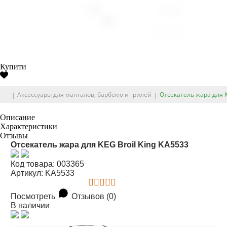
Купити
Аксессуары для мангалов, барбекю и грилей
Отсекатель жара для K
Описание
Характеристики
Отзывы
Отсекатель жара для KEG Broil King KA5533
Код товара: 003365
Артикул: KA5533
Посмотреть
Отзывов (0)
В наличии