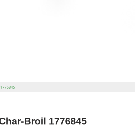
 1776845
har-Broil 1776845