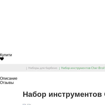
Купити
Наборы для барбекю
Набор инструментов Char-Broil
Описание
Отзывы
Набор инструментов C