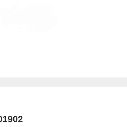
01902