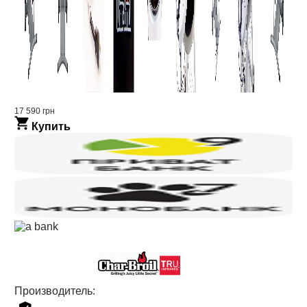
17 590 грн
Купить
Производитель: