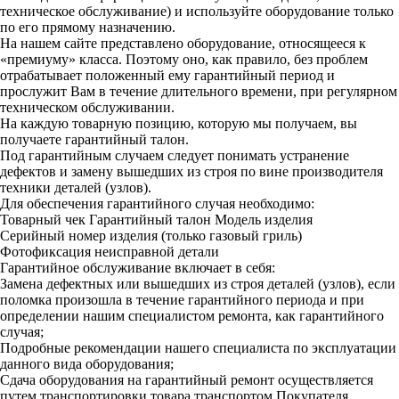
техническое обслуживание) и используйте оборудование только
по его прямому назначению.
На нашем сайте представлено оборудование, относящееся к
«премиуму» класса. Поэтому оно, как правило, без проблем
отрабатывает положенный ему гарантийный период и
прослужит Вам в течение длительного времени, при регулярном
техническом обслуживании.
На каждую товарную позицию, которую мы получаем, вы
получаете гарантийный талон.
Под гарантийным случаем следует понимать устранение
дефектов и замену вышедших из строя по вине производителя
техники деталей (узлов).
Для обеспечения гарантийного случая необходимо:
Товарный чек
Гарантийный талон
Модель изделия
Серийный номер изделия (только газовый гриль)
Фотофиксация неисправной детали
Гарантийное обслуживание включает в себя:
Замена дефектных или вышедших из строя деталей (узлов), если
поломка произошла в течение гарантийного периода и при
определении нашим специалистом ремонта, как гарантийного
случая;
Подробные рекомендации нашего специалиста по эксплуатации
данного вида оборудования;
Сдача оборудования на гарантийный ремонт осуществляется
путем транспортировки товара транспортом Покупателя