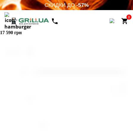
СКИДКИ ДО
-57%
0
17 590 грн