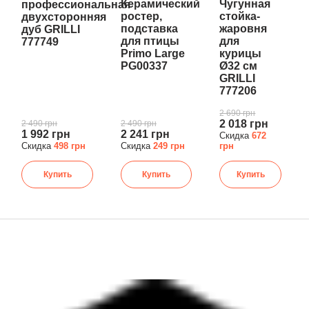
Керамический
Чугунная
профессиональная
ростер,
стойка-
двухсторонняя
подставка
жаровня
дуб GRILLI
для птицы
для
777749
Primo Large
курицы
PG00337
Ø32 см
GRILLI
777206
2 690 грн
2 018 грн
2 490 грн
2 490 грн
1 992 грн
2 241 грн
Скидка
672
Скидка
498 грн
Скидка
249 грн
грн
Купить
Купить
Купить