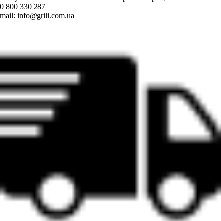
0 800 330 287
mail:
info@grili.com.ua