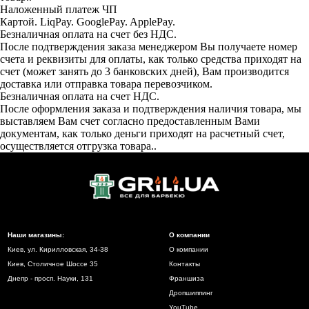
Наложенный платеж ЧП
Картой. LiqPay. GooglePay. ApplePay.
Безналичная оплата на счет без НДС.
После подтверждения заказа менеджером Вы получаете номер
счета и реквизиты для оплаты, как только средства приходят на
счет (может занять до 3 банковских дней), Вам производится
доставка или отправка товара перевозчиком.
Безналичная оплата на счет НДС.
После оформления заказа и подтверждения наличия товара, мы
выставляем Вам счет согласно предоставленным Вами
документам, как только деньги приходят на расчетный счет,
осуществляется отгрузка товара..
Наши магазины:
О компании
Киев, ул. Кирилловская, 34-38
О компании
Киев, Столичное Шоссе 35
Контакты
Днепр - просп. Науки, 131
Франшиза
Дропшиппинг
YouTube