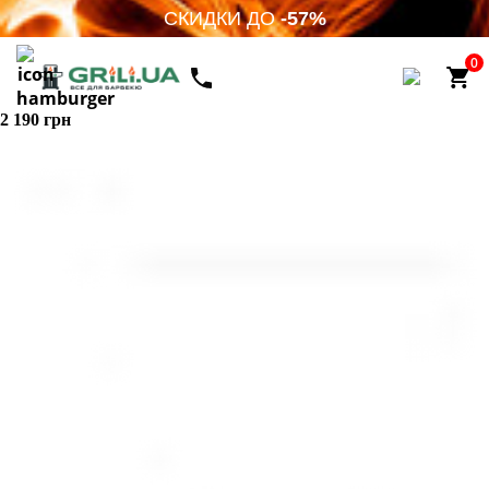
СКИДКИ ДО
-57%
0
2 190 грн