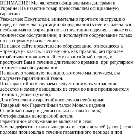
ВНИМАНИЕ! Мы являемся официальными дилерами в
Украине! На известие товар предоставляем официальную
гарантию.
Уважаемые Покупатели, внимательно прочтите инструкцию
перед началом эксплуатации оборудования (в ней изложена вся
необходимая информация по эксплуатации изделия, а также его
техническое обслуживание) и используйте оборудование только
по его прямому назначению.
На нашем сайте представлено оборудование, относящееся к
«премиуму» класса. Поэтому оно, как правило, без проблем
отрабатывает положенный ему гарантийный период и
прослужит Вам в течение длительного времени, при регулярном
техническом обслуживании.
На каждую товарную позицию, которую мы получаем, вы
получаете гарантийный талон.
Под гарантийным случаем следует понимать устранение
дефектов и замену вышедших из строя по вине производителя
техники деталей (узлов).
Для обеспечения гарантийного случая необходимо:
Товарный чек
Гарантийный талон
Модель изделия
Серийный номер изделия (только газовый гриль)
Фотофиксация неисправной детали
Гарантийное обслуживание включает в себя:
Замена дефектных или вышедших из строя деталей (узлов), если
поломка произошла в течение гарантийного периода и при